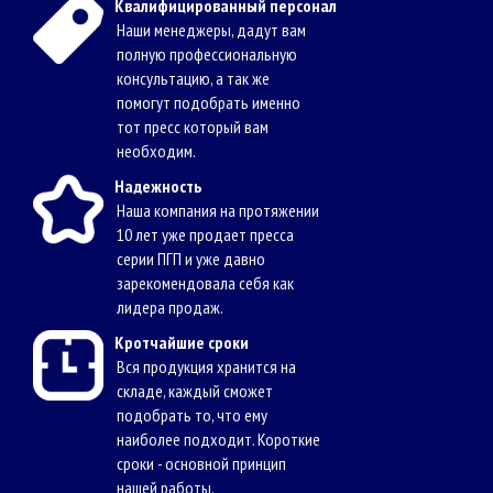
Квалифицированный персонал
Наши менеджеры, дадут вам
полную профессиональную
консультацию, а так же
помогут подобрать именно
тот пресс который вам
необходим.
Надежность
Наша компания на протяжении
10 лет уже продает пресса
серии ПГП и уже давно
зарекомендовала себя как
лидера продаж.
Кротчайшие сроки
Вся продукция хранится на
складе, каждый сможет
подобрать то, что ему
наиболее подходит. Короткие
сроки - основной принцип
нашей работы.