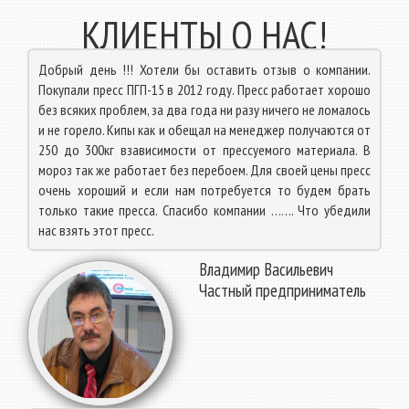
КЛИЕНТЫ О НАС!
Добрый день !!! Хотели бы оставить отзыв о компании.
Покупали пресс ПГП-15 в 2012 году. Пресс работает хорошо
без всяких проблем, за два года ни разу ничего не ломалось
и не горело. Кипы как и обещал на менеджер получаются от
250 до 300кг взависимости от прессуемого материала. В
мороз так же работает без перебоем. Для своей цены пресс
очень хороший и если нам потребуется то будем брать
только такие пресса. Спасибо компании ……. Что убедили
нас взять этот пресс.
Владимир Васильевич
Частный предприниматель