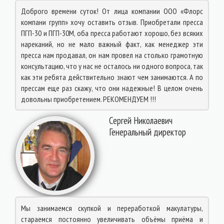
Доброго времени суток! От лица компании ООО «Флорс
компани групп» хочу оставить отзыв. Приобретали пресса
ПГП-30 и ПГП-30М, оба пресса работают хорошо, без всяких
нареканий, но не мало важный факт, как менеджер эти
пресса нам продавал, он нам провел на столько грамотную
консультацию, что у нас не осталось ни одного вопроса, так
как эти ребята действительно знают чем занимаются. А по
прессам еще раз скажу, что они надежные! В целом очень
довольны приобретением. РЕКОМЕНДУЕМ !!!
Сергей Николаевич
Генеральный директор
Мы занимаемся скупкой и переработкой макулатуры,
стараемся постоянно увеличивать объёмы приёма и