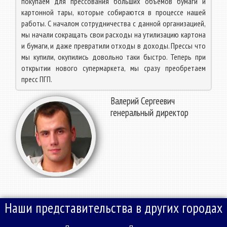
покупаем для прессования больших объёмов бумаги и
картонной тары, которые собираются в процессе нашей
работы. С началом сотрудничества с данной организацией,
мы начали сокращать свои расходы на утилизацию картона
и бумаги, и даже превратили отходы в доходы. Прессы что
мы купили, окупились довольно таки быстро. Теперь при
открытии нового супермаркета, мы сразу преобретаем
пресс ПГП.
Валерий Сергеевич
генеральный директор
Наши представительства в других городах